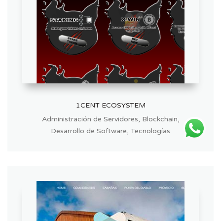
1CENT ECOSYSTEM
,
,
Administración de Servidores
Blockchain
,
Desarrollo de Software
Tecnologías