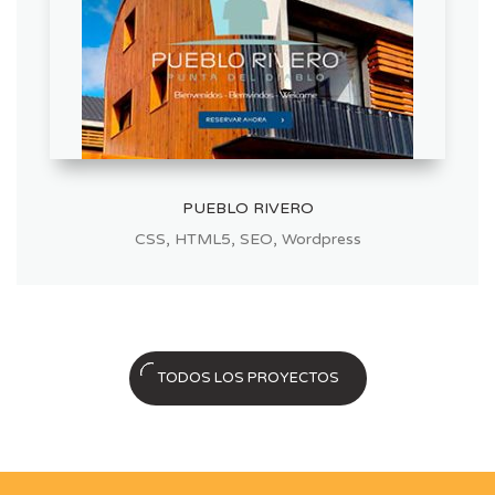
PUEBLO RIVERO
,
,
,
CSS
HTML5
SEO
Wordpress
TODOS LOS PROYECTOS