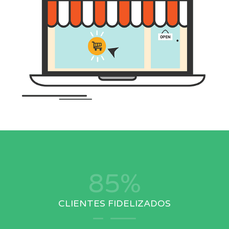
96
%
CLIENTES FIDELIZADOS