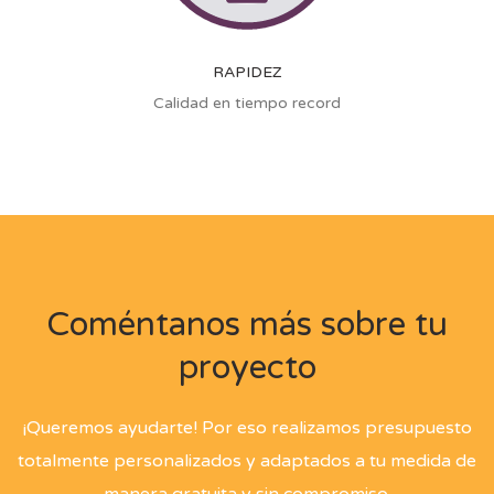
RAPIDEZ
Calidad en tiempo record
Coméntanos más sobre tu
proyecto
¡Queremos ayudarte! Por eso realizamos presupuesto
totalmente personalizados y adaptados a tu medida de
manera gratuita y sin compromiso.