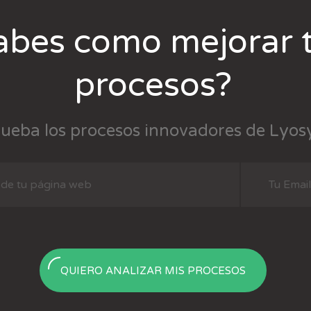
abes como mejorar 
procesos?
ueba los procesos innovadores de Lyos
QUIERO ANALIZAR MIS PROCESOS