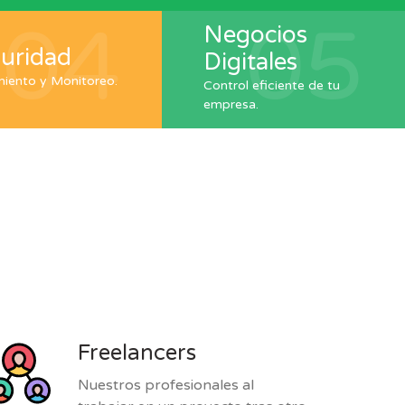
04
05
Negocios
uridad
Digitales
iento y Monitoreo.
Control eficiente de tu
empresa.
Freelancers
Nuestros profesionales al