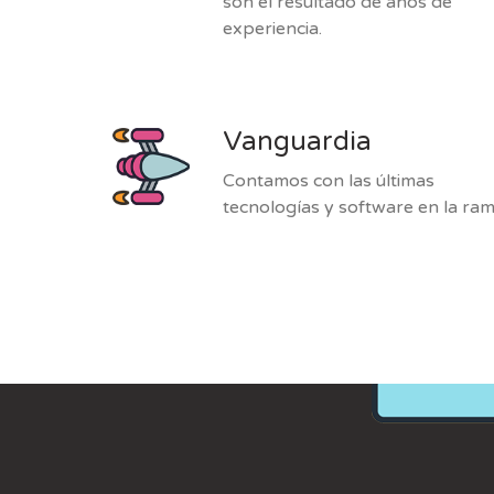
son el resultado de años de
experiencia.
Vanguardia
Contamos con las últimas
tecnologías y software en la ram