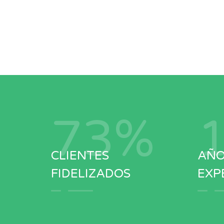
96
%
CLIENTES
AÑO
FIDELIZADOS
EXP