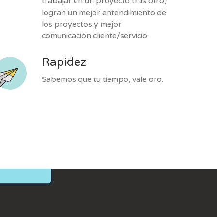
trabajar en un proyecto tras otro,
logran un mejor entendimiento de
los proyectos y mejor
comunicación cliente/servicio.
Rapidez
Sabemos que tu tiempo, vale oro.