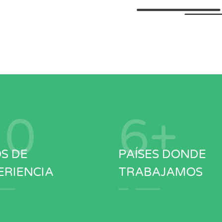
13
8
+
S DE
PAÍSES DONDE
ERIENCIA
TRABAJAMOS