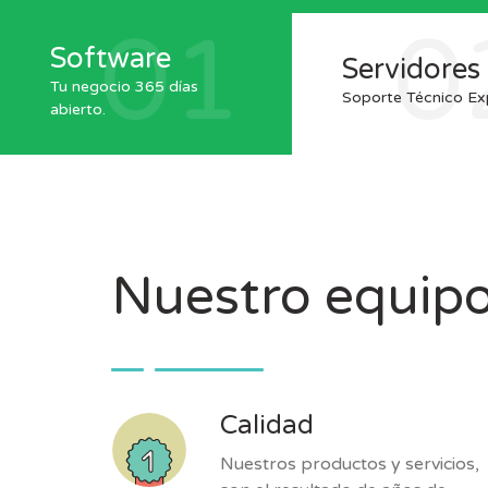
01
0
Software
Servidores
Tu negocio 365 días
Soporte Técnico Ex
abierto.
Nuestro equip
Calidad
Nuestros productos y servicios,