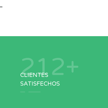
293
+
CLIENTES
SATISFECHOS