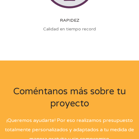
RAPIDEZ
Calidad en tiempo record
Coméntanos más sobre tu
proyecto
¡Queremos ayudarte! Por eso realizamos presupuesto
totalmente personalizados y adaptados a tu medida de
manera gratuita y sin compromiso.