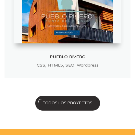
PUEBLO RIVERO
,
,
,
CSS
HTML5
SEO
Wordpress
TODOS LOS PROYECTOS