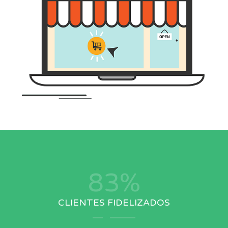
96
%
CLIENTES FIDELIZADOS