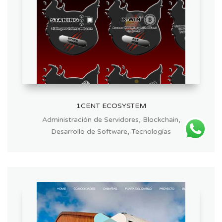
1CENT ECOSYSTEM
,
,
Administración de Servidores
Blockchain
,
Desarrollo de Software
Tecnologías