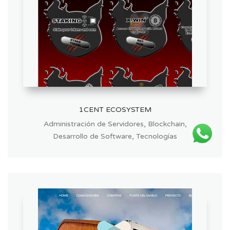
1CENT ECOSYSTEM
,
,
Administración de Servidores
Blockchain
,
Desarrollo de Software
Tecnologías