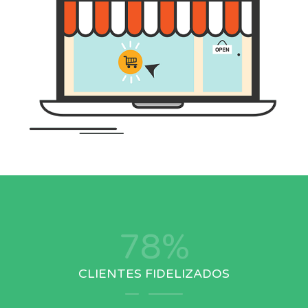
96
%
CLIENTES FIDELIZADOS