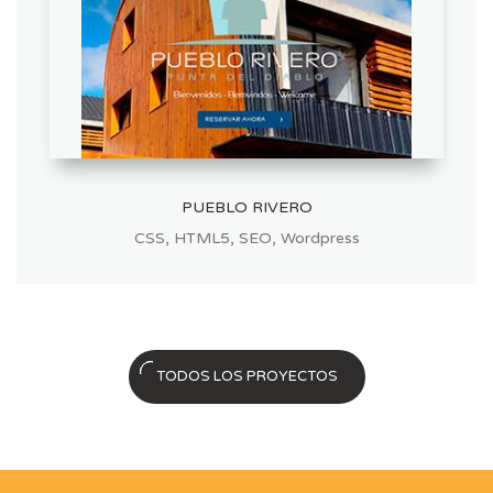
PUEBLO RIVERO
,
,
,
CSS
HTML5
SEO
Wordpress
TODOS LOS PROYECTOS