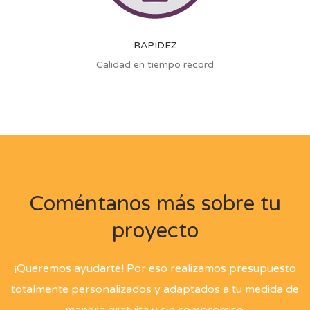
RAPIDEZ
Calidad en tiempo record
Coméntanos más sobre tu
proyecto
¡Queremos ayudarte! Por eso realizamos presupuesto
totalmente personalizados y adaptados a tu medida de
manera gratuita y sin compromiso.